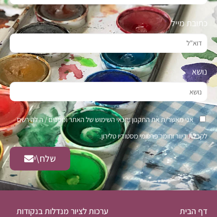
כתובת מייל
נושא
אני מאשר/ת את התקנון ותנאי השימוש של האתר ומסכים / ה להירשם
לקבלת דיוור וחומר פרסומי מסטודיו טלירון.
שלח\י
דף הבית
ערכות לציור מנדלות בנקודות