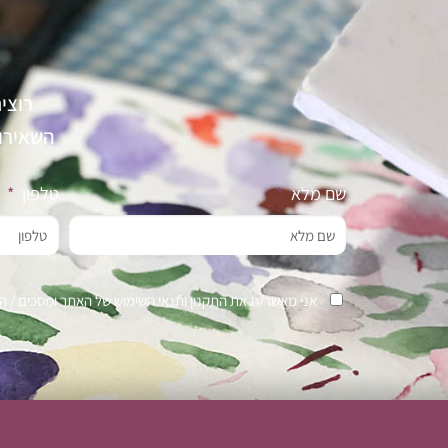
רוצי
השאירו פר
שם מלא
טלפון
אני מאשר/ת את התקנון ותנאי השימוש של האתר ומסכים / ה ל