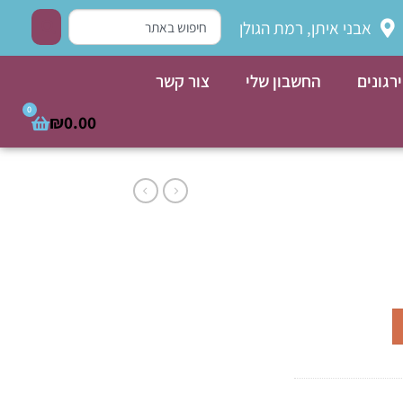
אבני איתן, רמת הגולן
רגונים
החשבון שלי
צור קשר
0
₪
0.00