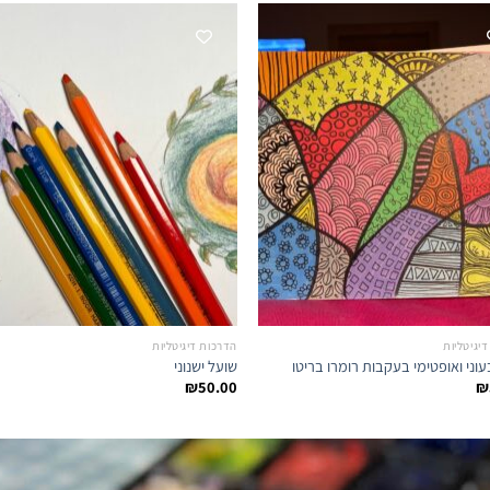
יגיטליות
הדרכות דיגיטליות
עוני ואופטימי בעקבות רומרו בריטו
שועל ישנוני
₪
50.00
₪