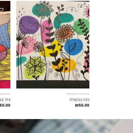
הדרכות דיגיטליות
הדרכות ד
גינה צבעונית
ציור צב
50.00
₪
50.00