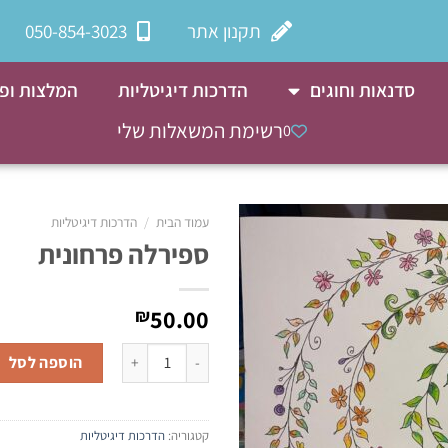
תקנון אתר
050-854-3023
סדנאות וחוגים
הדרכות דיגיטליות
המלצות ופי
רשימת המשאלות שלי
0
עמוד הבית
/
הדרכות דיגיטליות
ספירלה פרחונית
50.00
₪
הוספה לסל
קטגוריה:
הדרכות דיגיטליות