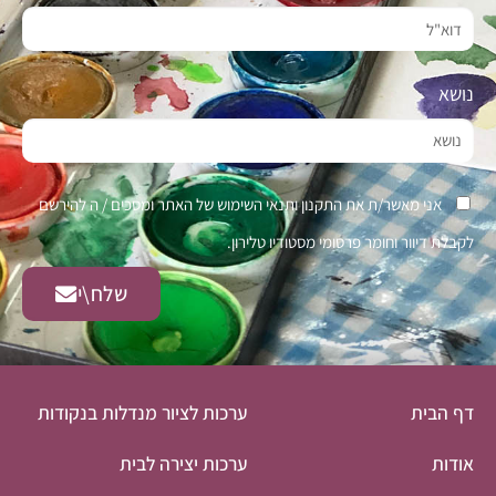
נושא
אני מאשר/ת את התקנון ותנאי השימוש של האתר ומסכים / ה להירשם
לקבלת דיוור וחומר פרסומי מסטודיו טלירון.
שלח\י
דף הבית
ערכות לציור מנדלות בנקודות
אודות
ערכות יצירה לבית