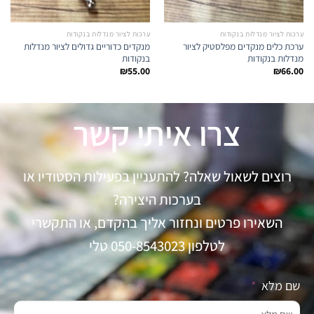
ערכות לציור מנדלות בנקודות
ערכות לציור מנדלות בנקודות
ערכת כלים מנקדים מפלסטיק לציור
מנקדים כדוריים גדולים לציור מנדלות
מנדלות בנקודות
בנקודות
₪
55.00
₪
66.00
צרו איתי קשר
רוצים לשאול שאלה? להתעניין בפעילות הסטודיו או
בערכות היצירה?
השאירו פרטים ונחזור אליך בהקדם, או התקשרי
לטלפון 050-8543023 טלי
שם מלא