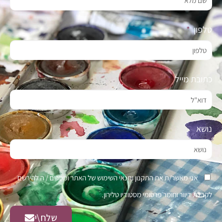
טלפון
כתובת מייל
נושא
אני מאשר/ת את התקנון ותנאי השימוש של האתר ומסכים / ה להירשם
לקבלת דיוור וחומר פרסומי מסטודיו טלירון.
שלח\י