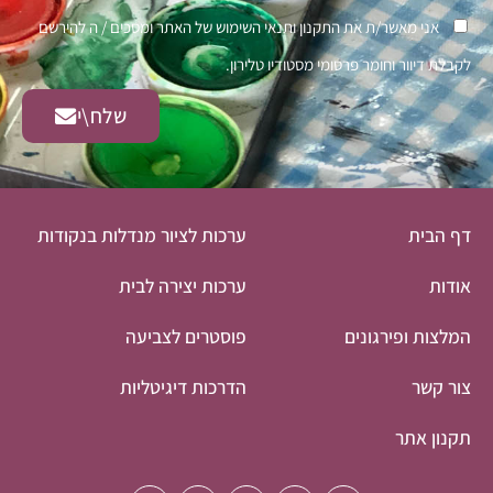
אני מאשר/ת את התקנון ותנאי השימוש של האתר ומסכים / ה להירשם
לקבלת דיוור וחומר פרסומי מסטודיו טלירון.
שלח\י
דף הבית
ערכות לציור מנדלות בנקודות
אודות
ערכות יצירה לבית
המלצות ופירגונים
פוסטרים לצביעה
צור קשר
הדרכות דיגיטליות
תקנון אתר