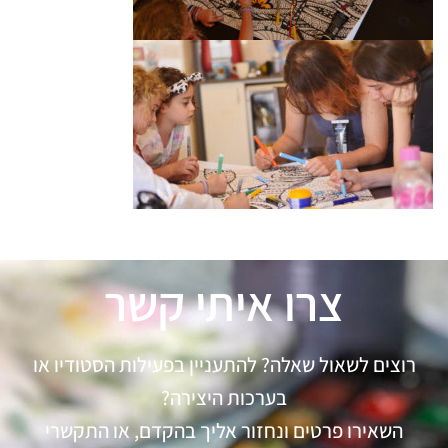
צרו איתי קשר
רוצים לשאול שאלה? להתעניין בפעילות הסטודיו או
בערכות היצירה?
השאירו פרטים ונחזור אליך בהקדם, או התקשרי