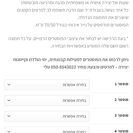
שעות של יצירה אישית או משפחתית מהנה ומרגיעה מובטחות!
כל איור נעשה בעבודת יד ועם הרבה תשומת לב לפרטים הקטנים
שיוצרים את התמונה הגדולה.
הפוסטרים מודפסים על נייר איכותי בגודל 70/50 ס״מ.
* בעת הרכישה יש לבחור את עיצובי הפוסטרים הרצויים. על כל תמונה
רשום השם שלה המופיע באפשרויות הבחירה.
ניתן לרכוש את הפוסטרים לפעילות קבוצתית, ימי הולדת וקייטנות
יצירה – לפרטים והצעת מחיר 050-8543023 טלי
פוסטר 1
פוסטר 2
פוסטר 3
פוסטר 4